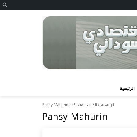
ا
الرئيسية
الرئيسية
الكتاب
مشاركات Pansy Mahurin
Pansy Mahurin