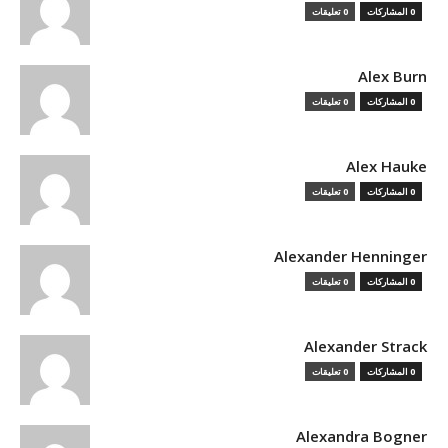
0 المشاركات
0 تعليقات
Alex Burn
0 المشاركات
0 تعليقات
Alex Hauke
0 المشاركات
0 تعليقات
Alexander Henninger
0 المشاركات
0 تعليقات
Alexander Strack
0 المشاركات
0 تعليقات
Alexandra Bogner