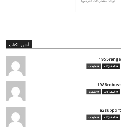
توجد مشاركات لعرضها
أشهر الكتاب
1955range
0 المشاركات
0 تعليقات
1988robust
0 المشاركات
0 تعليقات
a2support
0 المشاركات
0 تعليقات