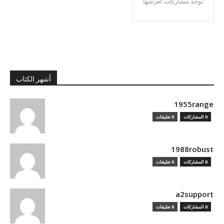
توجد مشاركات لعرضها
أشهر الكتاب
1955range
0 المشاركات
0 تعليقات
1988robust
0 المشاركات
0 تعليقات
a2support
0 المشاركات
0 تعليقات