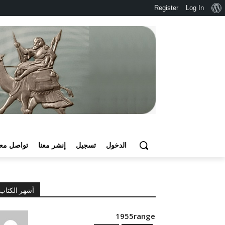
نبذة
Register
Log In
عن
ووردبريس
الدخول
تسجيل
إنشر معنا
تواصل معن
أشهر الكتاب
1955range