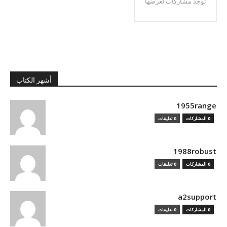
توجد مشاركات لعرضها
أشهر الكتاب
1955range
0 المشاركات
0 تعليقات
1988robust
0 المشاركات
0 تعليقات
a2support
0 المشاركات
0 تعليقات