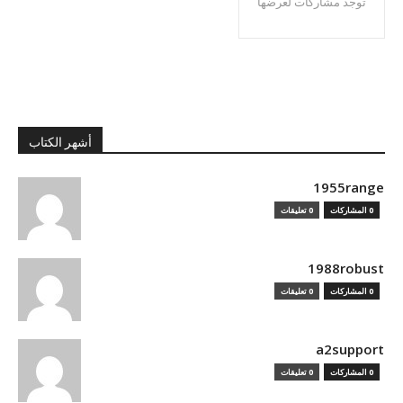
توجد مشاركات لعرضها
أشهر الكتاب
1955range
0 المشاركات
0 تعليقات
1988robust
0 المشاركات
0 تعليقات
a2support
0 المشاركات
0 تعليقات