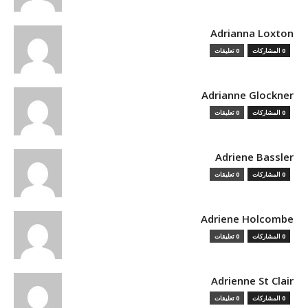
Adrianna Loxton
0 المشاركات
0 تعليقات
Adrianne Glockner
0 المشاركات
0 تعليقات
Adriene Bassler
0 المشاركات
0 تعليقات
Adriene Holcombe
0 المشاركات
0 تعليقات
Adrienne St Clair
0 المشاركات
0 تعليقات