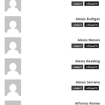
0 المشاركات
0 تعليقات
Alexis Bolliger
0 المشاركات
0 تعليقات
Alexis Nieves
0 المشاركات
0 تعليقات
Alexis Reading
0 المشاركات
0 تعليقات
Alexis Serrano
0 المشاركات
0 تعليقات
Alfonso Roney