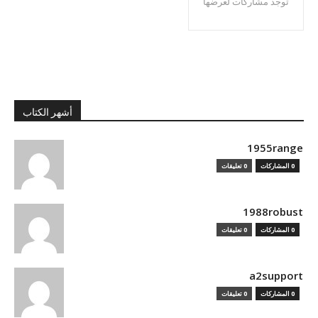
توجد مشاركات لعرضها
أشهر الكتاب
1955range
0 المشاركات
0 تعليقات
1988robust
0 المشاركات
0 تعليقات
a2support
0 المشاركات
0 تعليقات