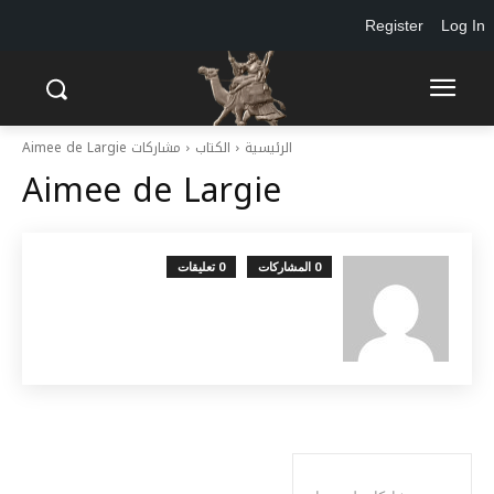
Register
Log In
الرئيسية
الكتاب
مشاركات Aimee de Largie
Aimee de Largie
0 المشاركات
0 تعليقات