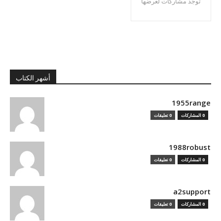
توجد مشاركات لعرضها
أشهر الكتاب
1955range
0 المشاركات
0 تعليقات
1988robust
0 المشاركات
0 تعليقات
a2support
0 المشاركات
0 تعليقات