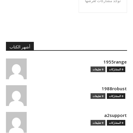
توجد مشاركات لعرضها
أشهر الكتاب
1955range
0 المشاركات
0 تعليقات
1988robust
0 المشاركات
0 تعليقات
a2support
0 المشاركات
0 تعليقات