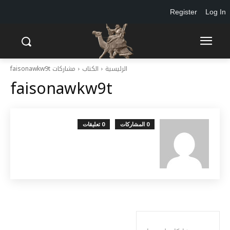
Register
Log In
الرئيسية
الكتاب
مشاركات faisonawkw9t
faisonawkw9t
0 المشاركات
0 تعليقات