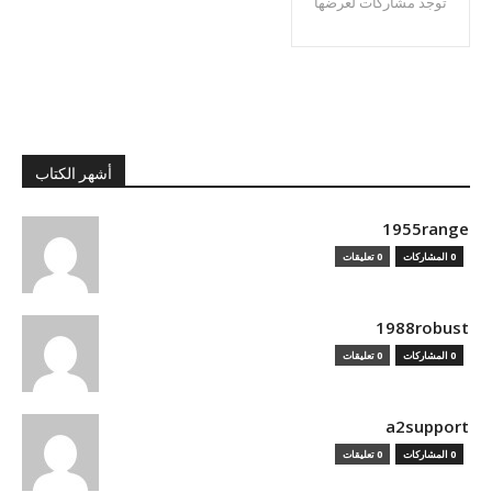
توجد مشاركات لعرضها
أشهر الكتاب
1955range
0 المشاركات
0 تعليقات
1988robust
0 المشاركات
0 تعليقات
a2support
0 المشاركات
0 تعليقات