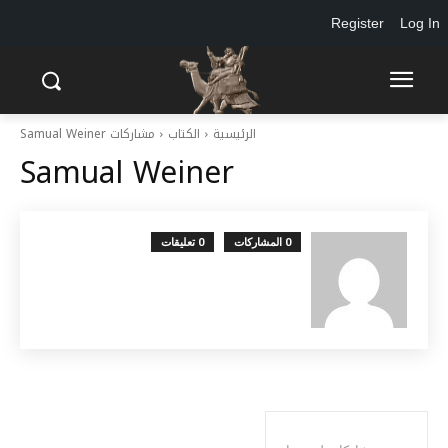
Register
Log In
الرئيسية
الكتاب
مشاركات Samual Weiner
Samual Weiner
0 المشاركات
0 تعليقات