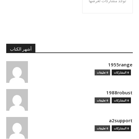
توجد مشاركات لعرضها
أشهر الكتاب
1955range
0 المشاركات
0 تعليقات
1988robust
0 المشاركات
0 تعليقات
a2support
0 المشاركات
0 تعليقات