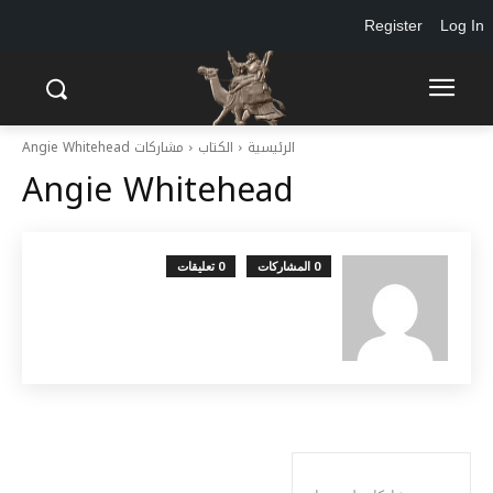
Register
Log In
الرئيسية
الكتاب
مشاركات Angie Whitehead
Angie Whitehead
0 المشاركات
0 تعليقات