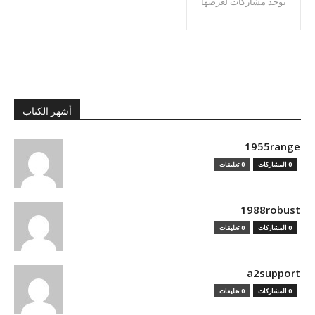
توجد مشاركات لعرضها
أشهر الكتاب
1955range
0 المشاركات
0 تعليقات
1988robust
0 المشاركات
0 تعليقات
a2support
0 المشاركات
0 تعليقات