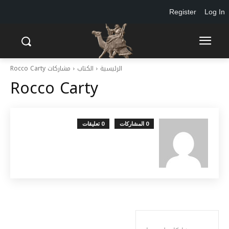
Register
Log In
الرئيسية
الكتاب
مشاركات Rocco Carty
Rocco Carty
0 المشاركات
0 تعليقات