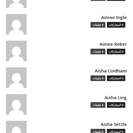
Aimee Ingle
0 المشاركات
0 تعليقات
Aimee Reber
0 المشاركات
0 تعليقات
Aisha Coldham
0 المشاركات
0 تعليقات
Aisha Ling
0 المشاركات
0 تعليقات
Aisha Settle
0 المشاركات
0 تعليقات