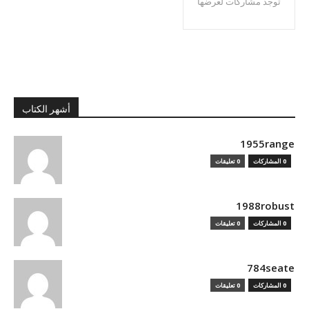
توجد مشاركات لعرضها
أشهر الكتاب
1955range
0 المشاركات
0 تعليقات
1988robust
0 المشاركات
0 تعليقات
784seate
0 المشاركات
0 تعليقات