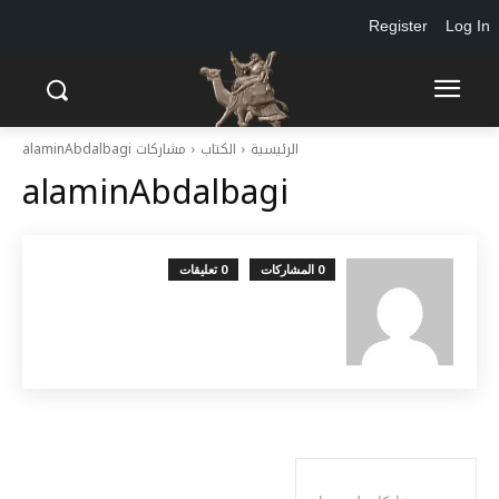
Register
Log In
الرئيسية
الكتاب
مشاركات alaminAbdalbagi
alaminAbdalbagi
0 المشاركات
0 تعليقات