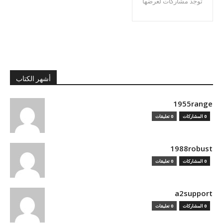
توجد مشاركات لعرضها
أشهر الكتاب
1955range
0 المشاركات
0 تعليقات
1988robust
0 المشاركات
0 تعليقات
a2support
0 المشاركات
0 تعليقات