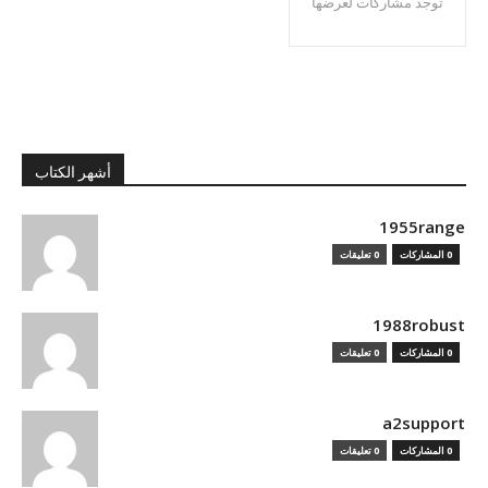
توجد مشاركات لعرضها
أشهر الكتاب
1955range
0 المشاركات
0 تعليقات
1988robust
0 المشاركات
0 تعليقات
a2support
0 المشاركات
0 تعليقات