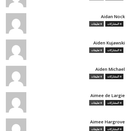
Aidan Nock
0 المشاركات
0 تعليقات
Aiden Kujawski
0 المشاركات
0 تعليقات
Aiden Michael
0 المشاركات
0 تعليقات
Aimee de Largie
0 المشاركات
0 تعليقات
Aimee Hargrove
0 المشاركات
0 تعليقات