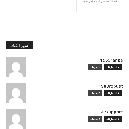
توجد مشاركات لعرضها
أشهر الكتاب
1955range
0 المشاركات
0 تعليقات
1988robust
0 المشاركات
0 تعليقات
a2support
0 المشاركات
0 تعليقات