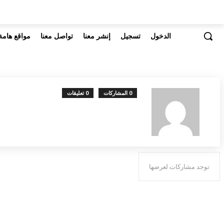
الدخول
تسجيل
إنشر معنا
تواصل معنا
مواقع هامة
0 المشاركات
0 تعليقات
توجد مشاركات لعرضها