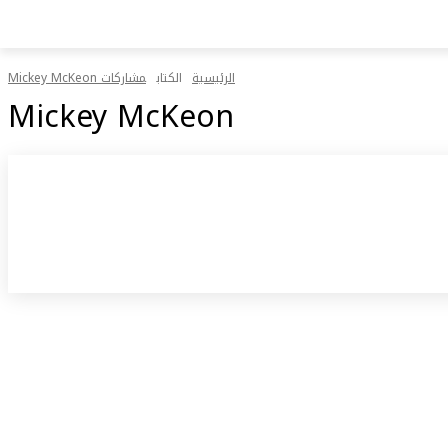
الرئيسية
الكتاب
مشاركات Mickey McKeon
Mickey McKeon