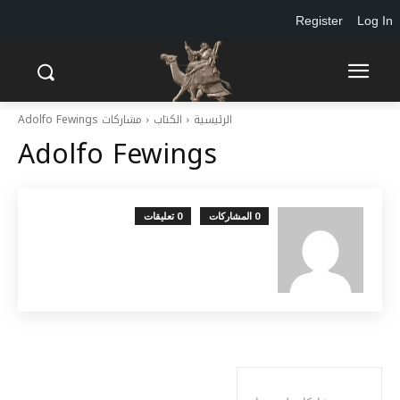
Register
Log In
الرئيسية
الكتاب
مشاركات Adolfo Fewings
Adolfo Fewings
0 المشاركات
0 تعليقات