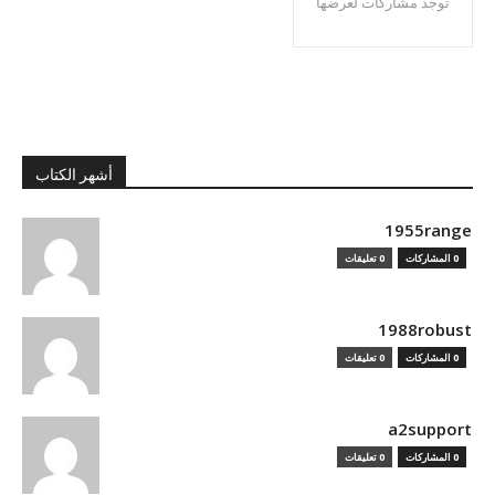
توجد مشاركات لعرضها
أشهر الكتاب
1955range
0 المشاركات
0 تعليقات
1988robust
0 المشاركات
0 تعليقات
a2support
0 المشاركات
0 تعليقات