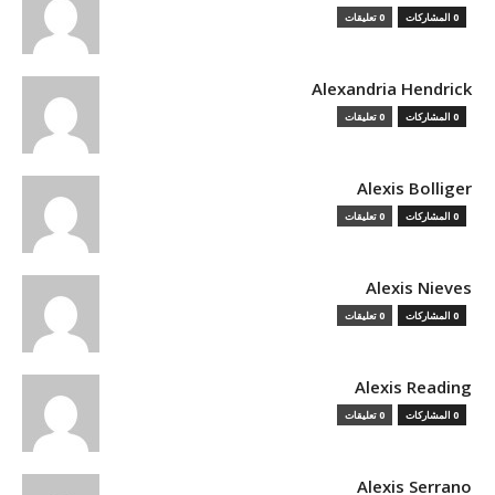
0 المشاركات
0 تعليقات
Alexandria Hendrick
0 المشاركات
0 تعليقات
Alexis Bolliger
0 المشاركات
0 تعليقات
Alexis Nieves
0 المشاركات
0 تعليقات
Alexis Reading
0 المشاركات
0 تعليقات
Alexis Serrano