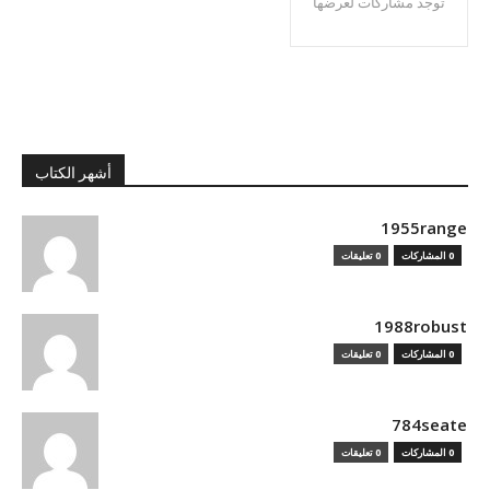
توجد مشاركات لعرضها
أشهر الكتاب
1955range
0 المشاركات
0 تعليقات
1988robust
0 المشاركات
0 تعليقات
784seate
0 المشاركات
0 تعليقات