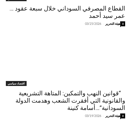
القطاع المصرفي السوداني خلال سبعة عقود …
عمر سيد أحمد
-
هيئة التحرير
03/25/2026
0
اقتصاد سياسي
“قوانين النهب والتمكين: المتاهة التشريعية
والقانونية التي أفقرت الشعب وهدمت الدولة
السودانية”…أسامة كنينة
-
هيئة التحرير
03/19/2026
0