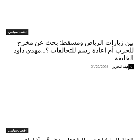
اقتصاد سياسي
بين زيارات الرياض ومسقط: بحث عن مخرج
للحرب أم اعادة رسم للتحالفات ؟…مهدي داود
الخليفة
-
هيئة التحرير
04/22/2026
0
اقتصاد سياسي