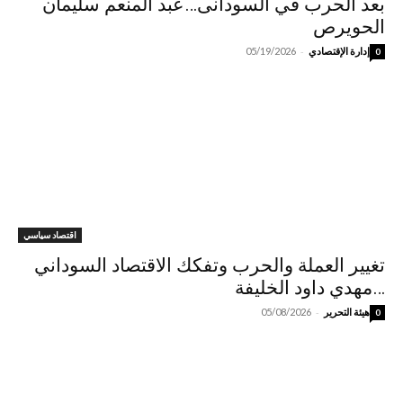
بعد الحرب في السودانى…عبد المنعم سليمان
الحويرص
-
إدارة الإقتصادي
05/19/2026
0
اقتصاد سياسي
تغيير العملة والحرب وتفكك الاقتصاد السوداني
…مهدي داود الخليفة
-
هيئة التحرير
05/08/2026
0