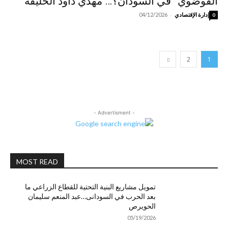
الفوضوي” في السودان؟… مهدي داود الخليفة
-
إدارة الإقتصادي
04/12/2026
0
2
1
- Advertisment -
MOST READ
تمويل مشاريع البنية التحتية للقطاع الزراعي ما
بعد الحرب في السودانى…عبد المنعم سليمان
الحويرص
05/19/2026