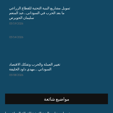
تمويل مشاريع البنية التحتية للقطاع الزراعي
ما بعد الحرب في السودانى…عبد المنعم
سليمان الحويرص
05/19/2026
05/14/2026
تغيير العملة والحرب وتفكك الاقتصاد
السوداني …مهدي داود الخليفة
05/08/2026
مواضيع شائعة