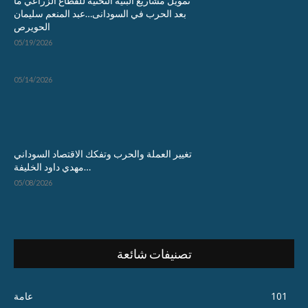
تمويل مشاريع البنية التحتية للقطاع الزراعي ما
بعد الحرب في السودانى…عبد المنعم سليمان
الحويرص
05/19/2026
05/14/2026
تغيير العملة والحرب وتفكك الاقتصاد السوداني
…مهدي داود الخليفة
05/08/2026
تصنيفات شائعة
101
عامة