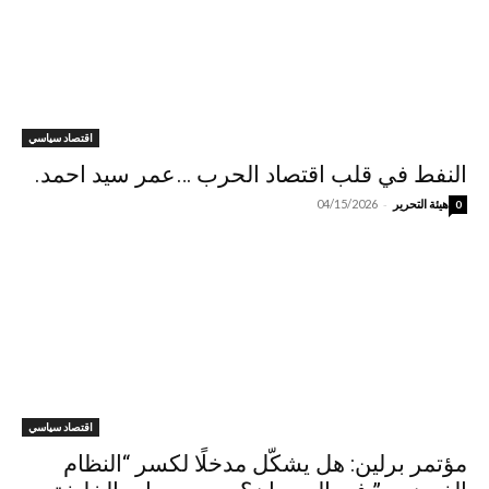
اقتصاد سياسي
النفط في قلب اقتصاد الحرب …عمر سيد احمد.
-
هيئة التحرير
04/15/2026
0
اقتصاد سياسي
مؤتمر برلين: هل يشكّل مدخلًا لكسر “النظام