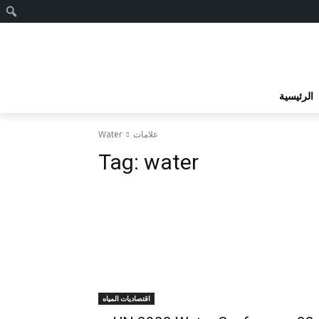
ا
الرئيسية
علامات
Water
Tag:
water
اقتصاديات المياه