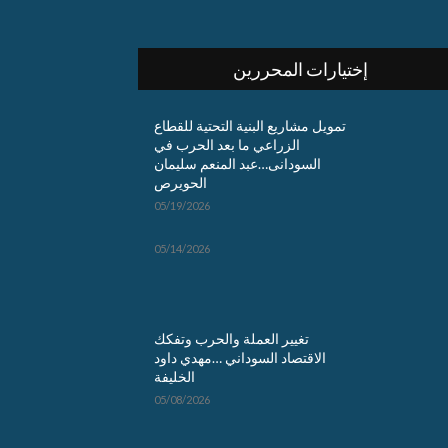
إختيارات المحررين
تمويل مشاريع البنية التحتية للقطاع
الزراعي ما بعد الحرب في
السودانى…عبد المنعم سليمان
الحويرص
05/19/2026
05/14/2026
تغيير العملة والحرب وتفكك
الاقتصاد السوداني …مهدي داود
الخليفة
05/08/2026