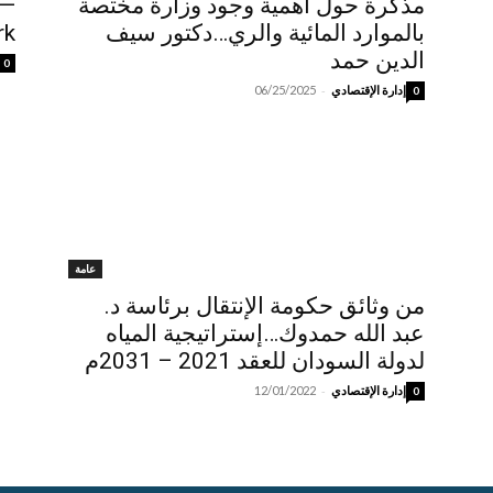
مذكرة حول أهمية وجود وزارة مختصة
 —
بالموارد المائية والري…دكتور سيف
rk
الدين حمد
0
-
إدارة الإقتصادي
06/25/2025
0
عامة
من وثائق حكومة الإنتقال برئاسة د.
عبد الله حمدوك…إستراتيجية المياه
لدولة السودان للعقد 2021 – 2031م
-
إدارة الإقتصادي
12/01/2022
0