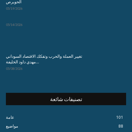
الحويرص
05/19/2026
05/14/2026
تغيير العملة والحرب وتفكك الاقتصاد السوداني
…مهدي داود الخليفة
05/08/2026
تصنيفات شائعة
101
عامة
88
مواضيع