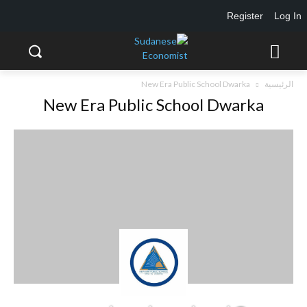
Register
Log In
الرئيسية
New Era Public School Dwarka
New Era Public School Dwarka