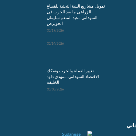
تمويل مشاريع البنية التحتية للقطاع
الزراعي ما بعد الحرب في
السودانى…عبد المنعم سليمان
الحويرص
05/19/2026
05/14/2026
تغيير العملة والحرب وتفكك
الاقتصاد السوداني …مهدي داود
الخليفة
05/08/2026
اني