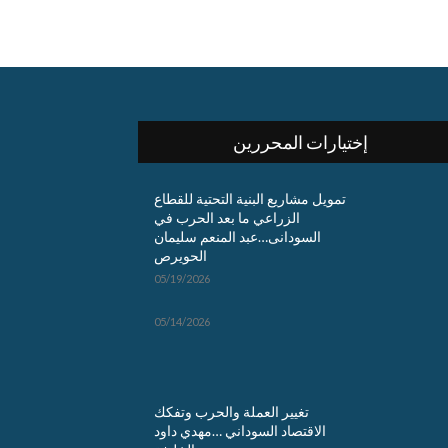
إختيارات المحررين
تمويل مشاريع البنية التحتية للقطاع
الزراعي ما بعد الحرب في
السودانى…عبد المنعم سليمان
الحويرص
05/19/2026
05/14/2026
تغيير العملة والحرب وتفكك
الاقتصاد السوداني …مهدي داود