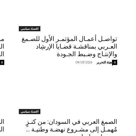
اقتصاد سياسي
تواصـل أعمـال المؤتمـر الأول للصـمغ
مؤ
العـربي بمناقشـة قضـايا الإرشِاد
ال
والإنتـاج وضـبط الجـودة
ال
-
هيئة التحرير
04/18/2026
0
0
اقتصاد سياسي
الصمغ العربي في السودان: من كنـزٍ
‏ا
مُهمـل إلى مشـروع نهضـة وطنيـة …
ال