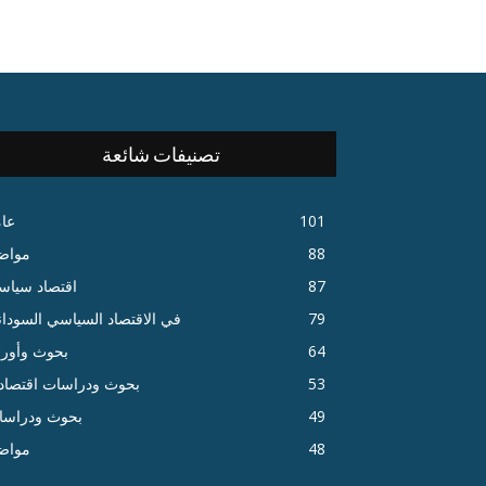
تصنيفات شائعة
101
عا
88
مواض
87
اقتصاد سياس
79
في الاقتصاد السياسي السودا
64
بحوث وأور
53
بحوث ودراسات اقتصاد
49
بحوث ودراسا
48
مواض