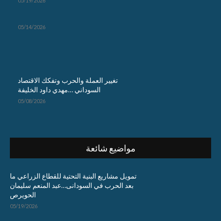
05/19/2026
05/14/2026
تغيير العملة والحرب وتفكك الاقتصاد
السوداني …مهدي داود الخليفة
05/08/2026
مواضيع شائعة
تمويل مشاريع البنية التحتية للقطاع الزراعي ما
بعد الحرب في السودانى…عبد المنعم سليمان
الحويرص
05/19/2026