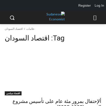
Register
Log In
علامات
اقتصاد السودان
Tag:
اقتصاد السودان
اقتصاد سياسي
ألإحتفال بمرور مئة عام على تأسيس مشروع