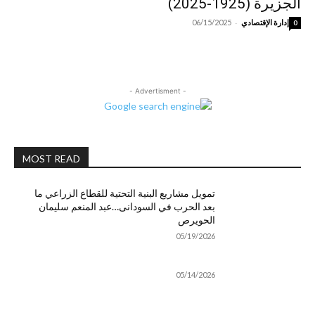
الجزيرة (1925-2025)
-
إدارة الإقتصادي
06/15/2025
0
- Advertisment -
MOST READ
تمويل مشاريع البنية التحتية للقطاع الزراعي ما
بعد الحرب في السودانى…عبد المنعم سليمان
الحويرص
05/19/2026
05/14/2026