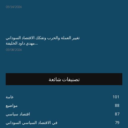
05/14/2026
تغيير العملة والحرب وتفكك الاقتصاد السوداني
…مهدي داود الخليفة
05/08/2026
تصنيفات شائعة
101
عامة
88
مواضيع
87
اقتصاد سياسي
79
في الاقتصاد السياسي السوداني