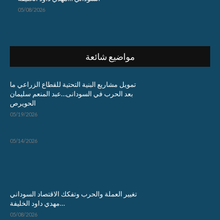
05/08/2026
مواضيع شائعة
تمويل مشاريع البنية التحتية للقطاع الزراعي ما
بعد الحرب في السودانى…عبد المنعم سليمان
الحويرص
05/19/2026
05/14/2026
تغيير العملة والحرب وتفكك الاقتصاد السوداني
…مهدي داود الخليفة
05/08/2026