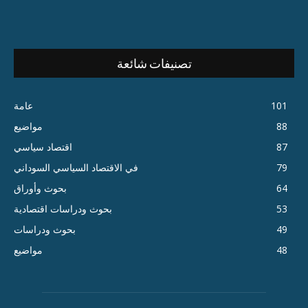
تصنيفات شائعة
101
عامة
88
مواضيع
87
اقتصاد سياسي
79
في الاقتصاد السياسي السوداني
64
بحوث وأوراق
53
بحوث ودراسات اقتصادية
49
بحوث ودراسات
48
مواضيع