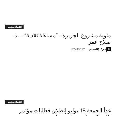
اقتصاد سياسي
مئوية مشروع الجزيرة… “مساءلة نقدية”….. د.
صلاح عمر
-
إدارة الإقتصادي
07/24/2025
0
اقتصاد سياسي
غداً الجمعة 18 يوليو إنطلاق فعاليات مؤتمر