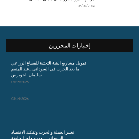
05/07/2026
إختيارات المحررين
تمويل مشاريع البنية التحتية للقطاع الزراعي
ما بعد الحرب في السودانى…عبد المنعم
سليمان الحويرص
05/19/2026
05/14/2026
تغيير العملة والحرب وتفكك الاقتصاد
السوداني …مهدي داود الخليفة