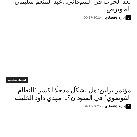
بعد الحرب في السودانى…عبد المنعم سليمان
الحويرص
-
إدارة الإقتصادي
05/19/2026
0
اقتصاد سياسي
مؤتمر برلين: هل يشكّل مدخلًا لكسر “النظام
الفوضوي” في السودان؟… مهدي داود الخليفة
-
إدارة الإقتصادي
04/12/2026
0