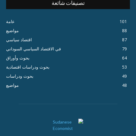
تصنيفات شائعة
101
عامة
88
مواضيع
87
اقتصاد سياسي
79
في الاقتصاد السياسي السوداني
64
بحوث وأوراق
53
بحوث ودراسات اقتصادية
49
بحوث ودراسات
48
مواضيع