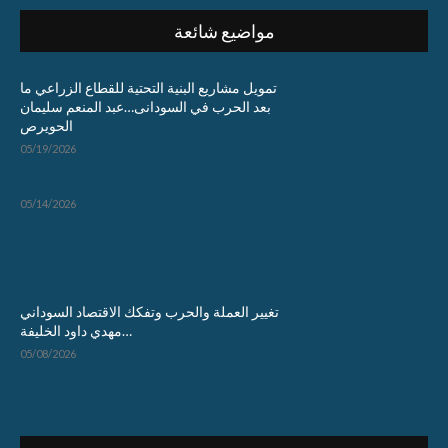
مواضيع شائعة
تمويل مشاريع البنية التحتية للقطاع الزراعي ما
بعد الحرب في السودانى…عبد المنعم سليمان
الحويرص
05/19/2026
05/14/2026
تغيير العملة والحرب وتفكك الاقتصاد السوداني
…مهدي داود الخليفة
05/08/2026