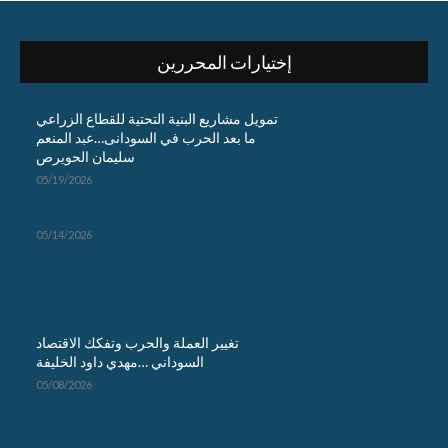
إختيارات المحررين
تمويل مشاريع البنية التحتية للقطاع الزراعي
ما بعد الحرب في السودانى…عبد المنعم
سليمان الحويرص
05/19/2026
05/14/2026
تغيير العملة والحرب وتفكك الاقتصاد
السوداني …مهدي داود الخليفة
05/08/2026